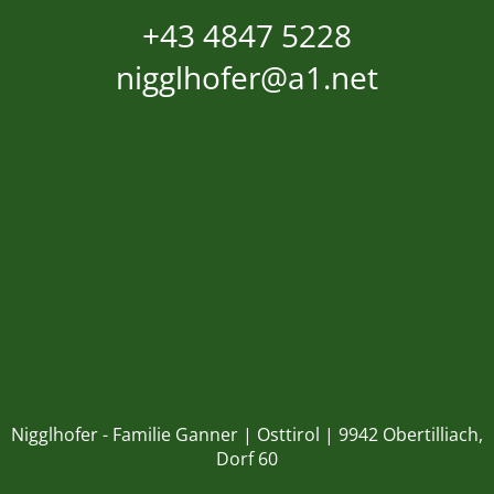
+43 4847 5228
nigglhofer@a1.net
Nigglhofer - Familie Ganner | Osttirol | 9942 Obertilliach,
Dorf 60